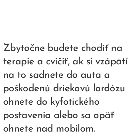
Zbytočne budete chodiť na
terapie a cvičiť, ak si vzápätí
na to sadnete do auta a
poškodenú driekovú lordózu
ohnete do kyfotického
postavenia alebo sa opäť
ohnete nad mobilom.