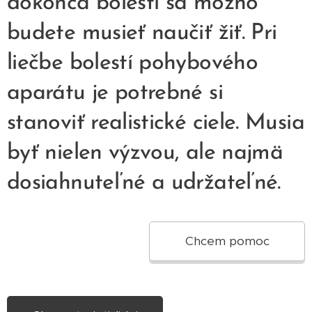
dokonca bolestí sa možno
budete musieť naučiť žiť. Pri
liečbe bolestí pohybového
aparátu je potrebné si
stanoviť realistické ciele. Musia
byť nielen výzvou, ale najmä
dosiahnuteľné a udržateľné.
Chcem pomoc