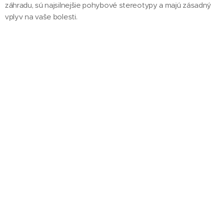
záhradu, sú najsilnejšie pohybové stereotypy a majú zásadný
vplyv na vaše bolesti.