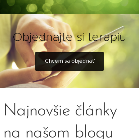
Objednajte si terapiu
Chcem sa objednať
Najnovšie články
na našom blogu