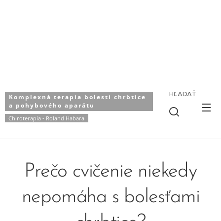
HĽADAŤ
Komplexná terapia bolestí chrbtice
a pohybového aparátu
Chiroterapia - Roland Habara
Prečo cvičenie niekedy
nepomáha s bolesťami