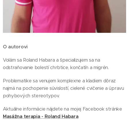
O autorovi
Volám sa Roland Habara a špecializujem sa na
odstraňovanie bolestí chrbtice, končatín a migrén.
Problematike sa venujem komplexne a kladiem dôraz
najmä na pochopenie súvislostí, cielené cvičenie a úpravu
pohybových stereotypov.
Aktuálne informácie nájdete na mojej Facebook stránke
Masážna terapia - Roland Habara