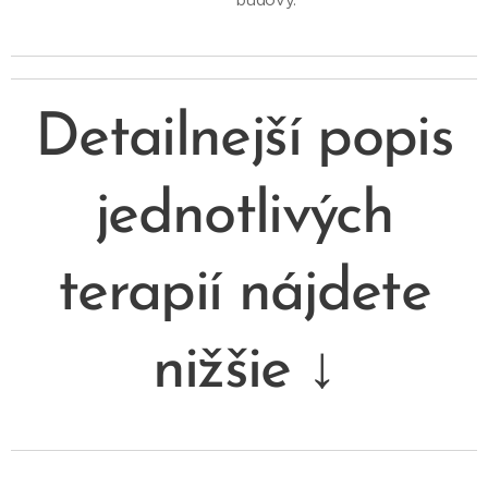
Detailnejší popis
jednotlivých
terapií nájdete
nižšie ↓