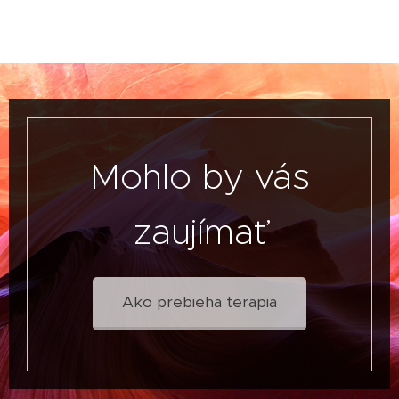
Mohlo by vás
zaujímať
Ako prebieha terapia