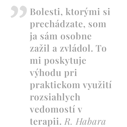
Bolesti, ktorými si
prechádzate, som
ja sám osobne
zažil a zvládol. To
mi poskytuje
výhodu pri
praktickom využití
rozsiahlych
vedomostí v
terapii.
R. Habara