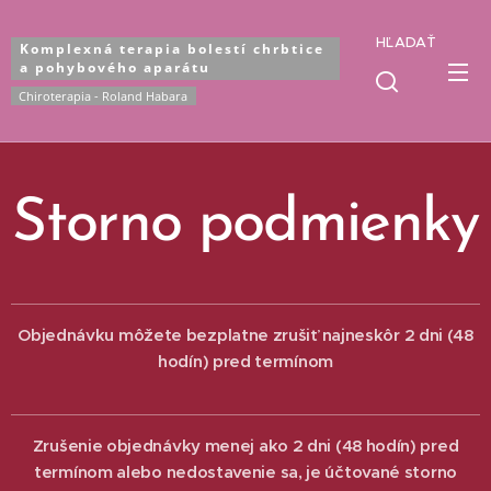
HĽADAŤ
Komplexná terapia bolestí chrbtice
a pohybového aparátu
Chiroterapia - Roland Habara
Storno podmienky
Objednávku môžete bezplatne zrušiť najneskôr 2 dni (48
hodín) pred termínom
Zrušenie objednávky menej ako 2 dni (48 hodín) pred
termínom alebo nedostavenie sa, je účtované storno