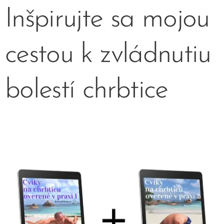
Inšpirujte sa mojou
cestou k zvládnutiu
bolestí chrbtice