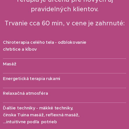
pravidelných klientov.
Trvanie cca 60 min, v cene je zahrnuté:
Chiroterapia celého tela - odblokovanie
✔
chrbtice a kĺbov
Masáž
✔
Energetická terapia rukami
✔
Relaxačná atmosféra
✔
Ďalšie techniky - mäkké techniky,
✔
činska Tuina masáž, reflexná masáž,
...intuitívne podľa potrieb