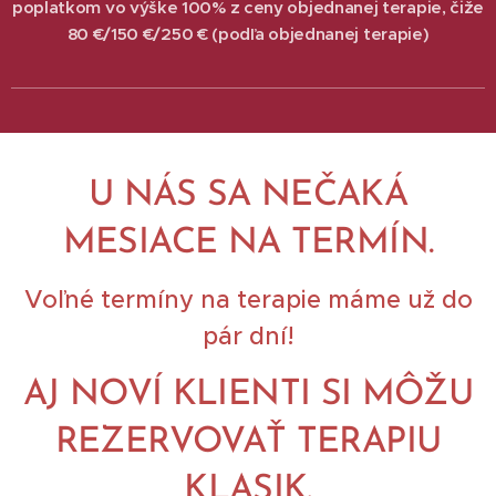
poplatkom vo výške 100% z ceny objednanej terapie, čiže
80 €/150 €/250 € (podľa objednanej terapie)
U NÁS SA NEČAKÁ
MESIACE NA TERMÍN.
Voľné termíny na terapie máme už do
pár dní!
AJ NOVÍ KLIENTI SI MÔŽU
REZERVOVAŤ TERAPIU
KLASIK.