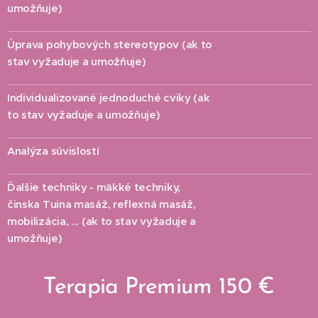
umožňuje)
Úprava pohybových stereotypov (ak to
✔
stav vyžaduje a umožňuje)
Individualizované jednoduché cviky (ak
✔
to stav vyžaduje a umožňuje)
Analýza súvislostí
✔
Ďalšie techniky - mäkké techniky,
✔
činska Tuina masáž, reflexná masáž,
mobilizácia, ... (ak to stav vyžaduje a
umožňuje)
Terapia Premium 150 €