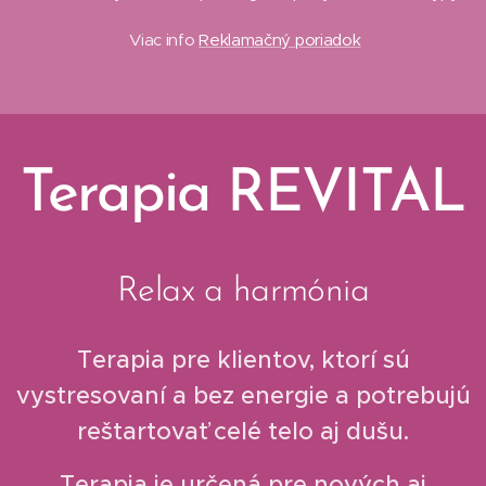
Viac info
Reklamačný poriadok
Terapia REVITAL
Relax a harmónia
Terapia pre klientov, ktorí sú
vystresovaní a bez energie a potrebujú
reštartovať celé telo aj dušu.
Terapia je určená pre nových aj