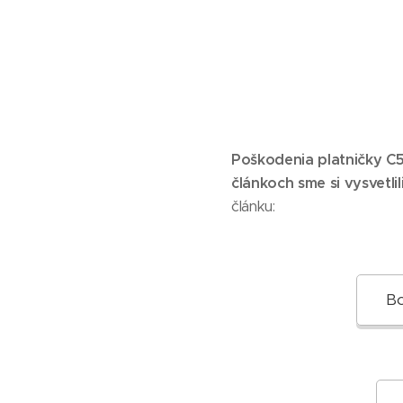
Poškodenia platničky C5-
článkoch sme si vysvetlil
článku:
Bo