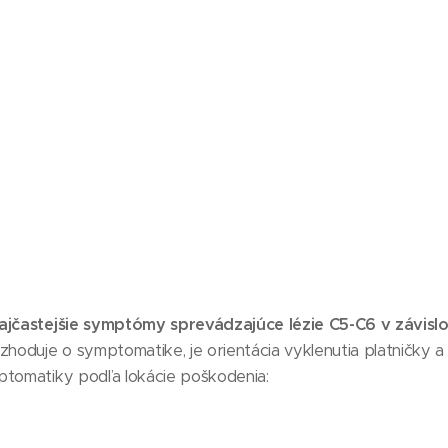
ajčastejšie symptómy sprevádzajúce lézie C5-C6 v závislo
zhoduje o symptomatike, je orientácia vyklenutia platničky 
ptomatiky podľa lokácie poškodenia: