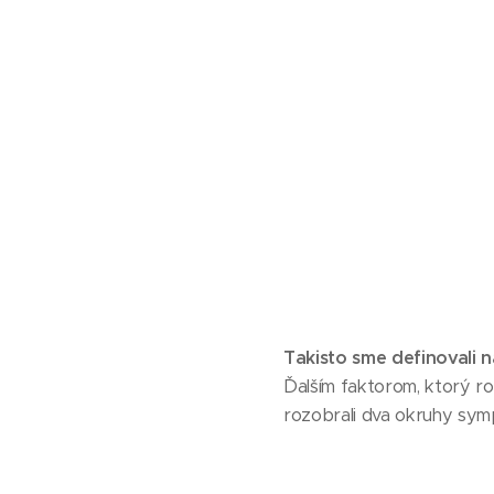
Takisto sme definovali n
Ďalším faktorom, ktorý ro
rozobrali dva okruhy sym