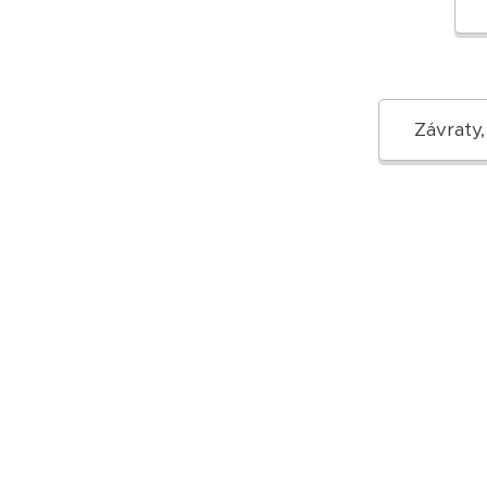
Závraty,