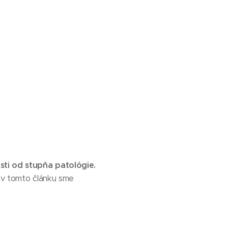
sti od stupňa patológie.
a v tomto článku sme