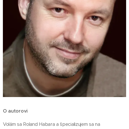
O autorovi
Volám sa Roland Habara a špecializujem sa na