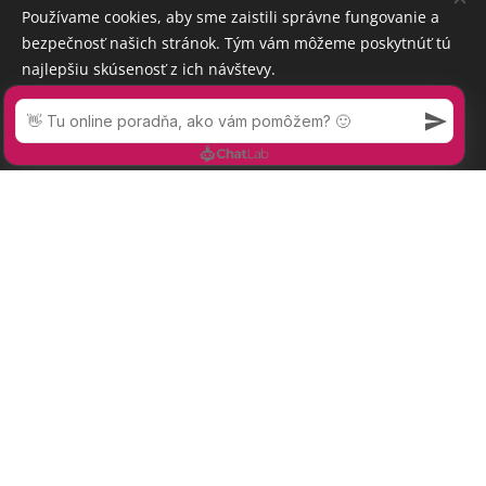
Používame cookies, aby sme zaistili správne fungovanie a
bezpečnosť našich stránok. Tým vám môžeme poskytnúť tú
najlepšiu skúsenosť z ich návštevy.
Prijať nevyhnutné
Prijať všetko