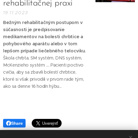
rehabilitačnej praxi
19.11.2023
Bežným rehabilitačným postupom v
súčasnosti je predpisovanie
medikamentov na bolesti chrbtice a
pohybového aparátu alebo v tom
lepšom prípade liečebného telocviku.
Škola chrbta, SM systém, DNS systém,
McKenzieho systém .... Pacienti poctivo
cvičia, aby sa zbavili bolestí chrbtice,
ktoré si však privodili v prvom rade tým,
ako sa denne 16 hodín hýbu...
Share