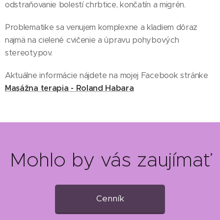
odstraňovanie bolestí chrbtice, končatín a migrén.
Problematike sa venujem komplexne a kladiem dôraz
najmä na cielené cvičenie a úpravu pohybových
stereotypov.
Aktuálne informácie nájdete na mojej Facebook stránke
Masážna terapia - Roland Habara
Mohlo by vás zaujímať
Cenník