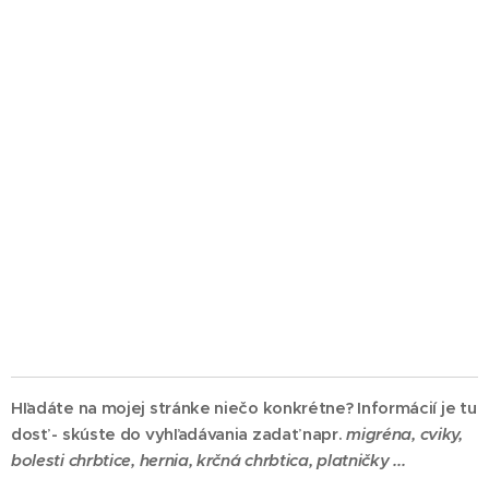
Hľadáte na mojej stránke niečo konkrétne? Informácií je tu
dosť - skúste do vyhľadávania zadať napr.
migréna,
cviky,
bolesti chrbtice, hernia, krčná chrbtica, platničky ...