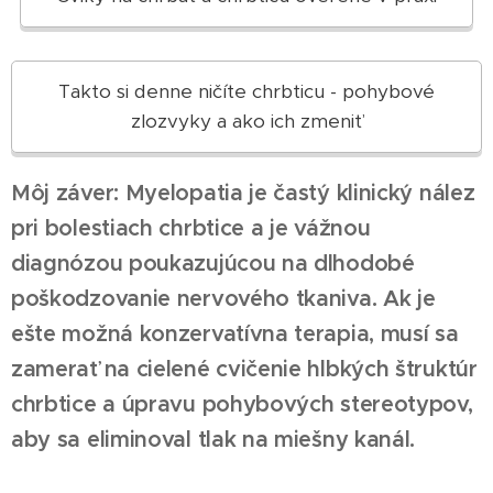
Takto si denne ničíte chrbticu - pohybové
zlozvyky a ako ich zmeniť
Môj záver: Myelopatia je častý klinický nález
pri bolestiach chrbtice a je vážnou
diagnózou poukazujúcou na dlhodobé
poškodzovanie nervového tkaniva. Ak je
ešte možná konzervatívna terapia, musí sa
zamerať na cielené cvičenie hlbkých štruktúr
chrbtice a úpravu pohybových stereotypov,
aby sa eliminoval tlak na miešny kanál.