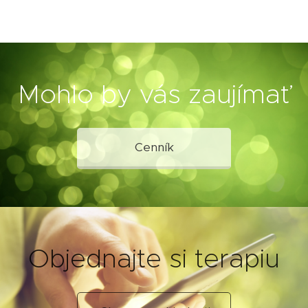
Mohlo by vás zaujímať
Cenník
Objednajte si terapiu