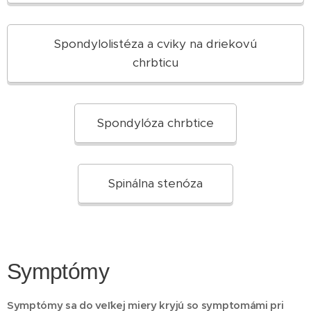
Spondylolistéza a cviky na driekovú
chrbticu
Spondylóza chrbtice
Spinálna stenóza
Symptómy
Symptómy sa do veľkej miery kryjú so symptomámi pri