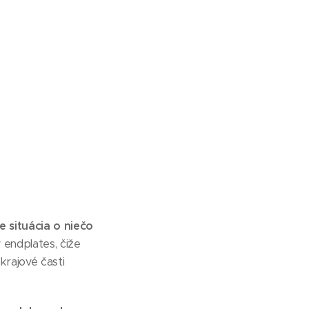
 situácia o niečo
 endplates, čiže
krajové časti