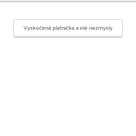
Vyskočená platnička a iné nezmysly