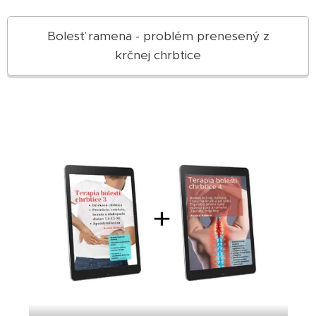
Bolesť ramena - problém prenesený z
krčnej chrbtice