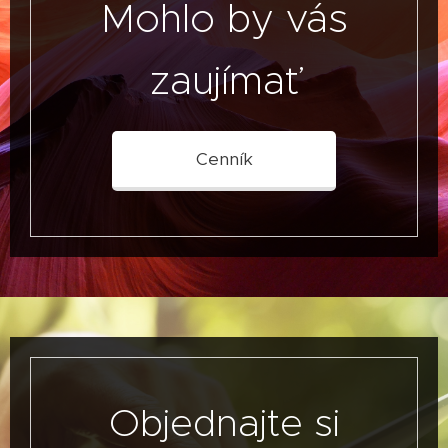
Mohlo by vás
zaujímať
Cenník
Objednajte si