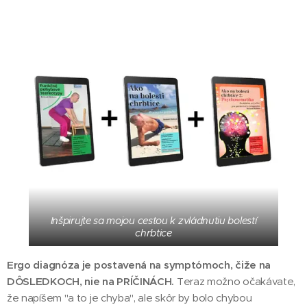
Inšpirujte sa mojou cestou k zvládnutiu bolestí
chrbtice
Ergo diagnóza je postavená na symptómoch, čiže na
DÔSLEDKOCH, nie na PRÍČINÁCH.
Teraz možno očakávate,
že napíšem "a to je chyba", ale skôr by bolo chybou