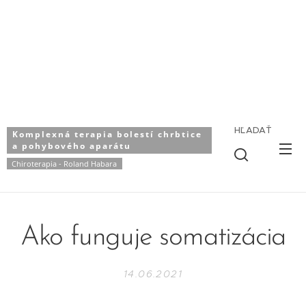
HĽADAŤ
Komplexná terapia bolestí chrbtice
a pohybového aparátu
Chiroterapia - Roland Habara
Ako funguje somatizácia
14.06.2021