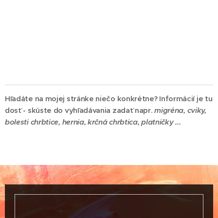
Hľadáte na mojej stránke niečo konkrétne? Informácií je tu
dosť - skúste do vyhľadávania zadať napr.
migréna,
cviky,
bolesti chrbtice, hernia, krčná chrbtica, platničky ...