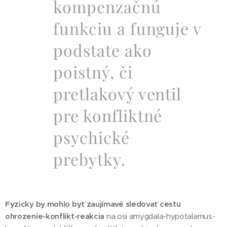
kompenzačnú
funkciu a funguje v
podstate ako
poistný, či
pretlakový ventil
pre konfliktné
psychické
prebytky.
Fyzicky by mohlo byť zaujímavé sledovať cestu
ohrozenie-konflikt-reakcia
na osi amygdala-hypotalamus-