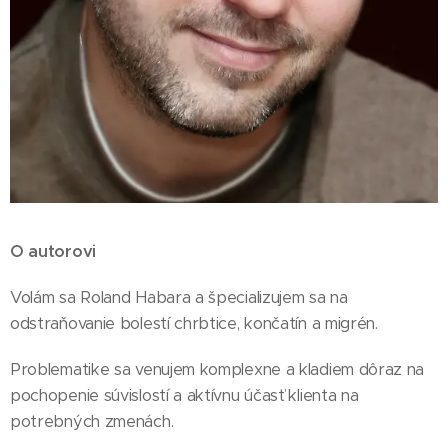
O autorovi
Volám sa Roland Habara a špecializujem sa na
odstraňovanie bolestí chrbtice, končatín a migrén.
Problematike sa venujem komplexne a kladiem dôraz na
pochopenie súvislostí a aktívnu účasť klienta na
potrebných zmenách.