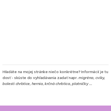
Hľadáte na mojej stránke niečo konkrétne? Informácií je tu
dosť - skúste do vyhľadávania zadať napr.
migréna,
cviky,
bolesti chrbtice, hernia, krčná chrbtica, platničky ...