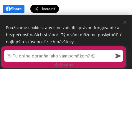
Share
Používame cookies, aby sme zaistili správne fungovanie a
bezpečnosť našich stránok. Tým vám môžeme poskytnúť tú
najlepšiu skúsenosť z ich návštevy.
Prijať nevyhnutné
Prijať všetko