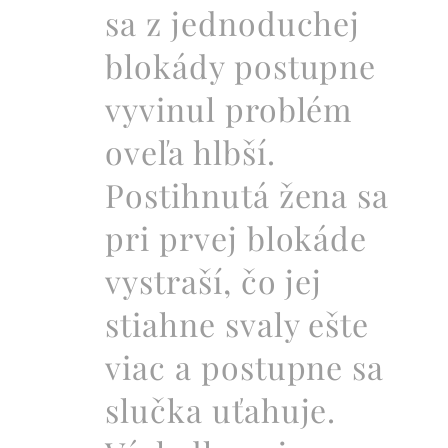
sa z jednoduchej
blokády postupne
vyvinul problém
oveľa hlbší.
Postihnutá žena sa
pri prvej blokáde
vystraší, čo jej
stiahne svaly ešte
viac a postupne sa
slučka uťahuje.