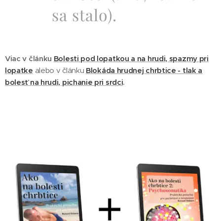
sa stalo).
Viac v článku
Bolesti pod lopatkou a na hrudi, spazmy pri
lopatke
alebo v článku
Blokáda hrudnej chrbtice - tlak a
bolesť na hrudi, pichanie pri srdci
.