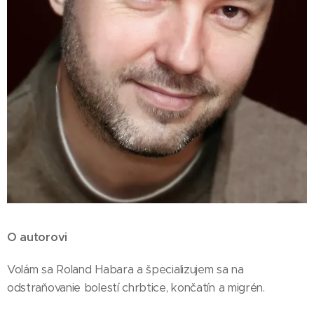
O autorovi
Volám sa Roland Habara a špecializujem sa na
odstraňovanie bolestí chrbtice, končatín a migrén.