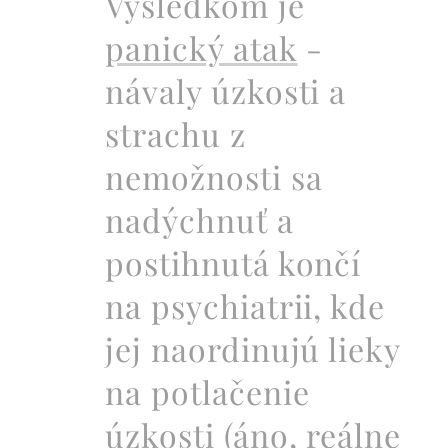
Výsledkom je
panický atak
-
návaly úzkosti a
strachu z
nemožnosti sa
nadýchnuť a
postihnutá končí
na psychiatrii, kde
jej naordinujú lieky
na potlačenie
úzkosti (áno, reálne