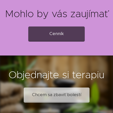
Mohlo by vás zaujímať
Cenník
Objednajte si terapiu
Chcem sa zbaviť bolestí