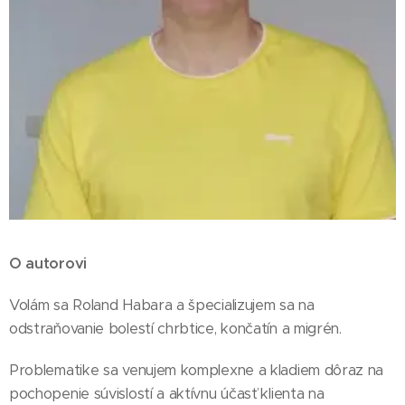
O autorovi
Volám sa Roland Habara a špecializujem sa na
odstraňovanie bolestí chrbtice, končatín a migrén.
Problematike sa venujem komplexne a kladiem dôraz na
pochopenie súvislostí a aktívnu účasť klienta na