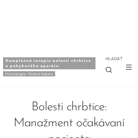
HĽADAŤ
Komplexná terapia bolestí chrbtice
a pohybového aparátu
Chiroterapia - Roland Habara
Bolesti chrbtice:
Manažment očakávaní