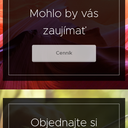
Mohlo by vás
zaujímať
Cenník
Objednajte si