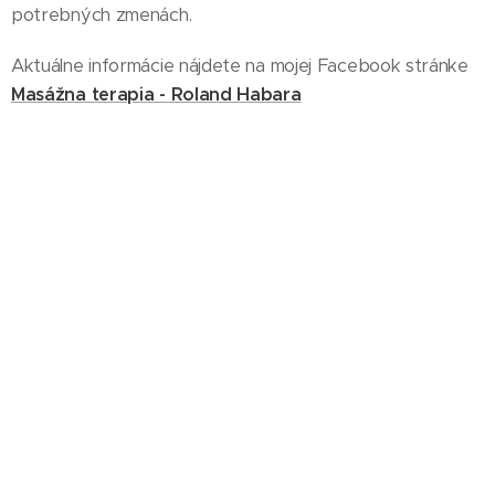
potrebných zmenách.
Aktuálne informácie nájdete na mojej Facebook stránke
Masážna terapia - Roland Habara