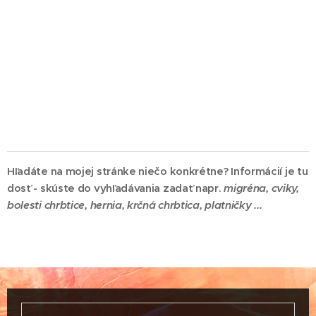
Hľadáte na mojej stránke niečo konkrétne? Informácií je tu
dosť - skúste do vyhľadávania zadať napr.
migréna,
cviky,
bolesti chrbtice, hernia, krčná chrbtica, platničky ...