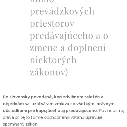
prevádzkových
priestorov
predávajúceho a o
zmene a doplnení
niektorých
zákonov)
Po slovensky povedané, keď zdvihnem telefón a
objednám sa, uzatváram zmluvu so všetkými právnymi
dôsledkami pre kupujúceho aj predávajúceho.
Povinnosti aj
práva pri tejto forme obchodného vzťahu upravuje
spomínaný zákon.