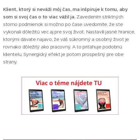
Klient, ktorý si neváži môj čas, ma inšpiruje k tomu, aby
som si svoj čas o to viac vážil ja.
Zavedením striktných
storno podmienok si možno po čase uvedomíte, že ste
vykonali dôležitú vec aj pre svoj život. Nastavili jasné hranice,
ktorými dávate najavo, že váš súkromný a osobný život je
rovnako dôležitý ako pracovný. A to priťahuje podobnú
klientelu. Synergický efekt je potom prospešný pre obe
strany.