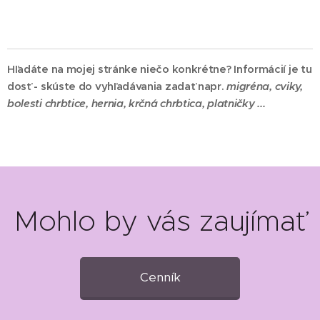
Hľadáte na mojej stránke niečo konkrétne? Informácií je tu
dosť - skúste do vyhľadávania zadať napr.
migréna,
cviky,
bolesti chrbtice, hernia, krčná chrbtica, platničky ...
Mohlo by vás zaujímať
Cenník