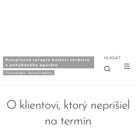
HĽADAŤ
Komplexná terapia bolestí chrbtice
a pohybového aparátu
Chiroterapia - Roland Habara
O klientovi, ktorý neprišiel
na termín