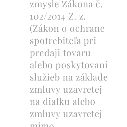
zmysle Zákona č.
102/2014 Z. z.
(Zákon o ochrane
spotrebiteľa pri
predaji tovaru
alebo poskytovaní
služieb na základe
zmluvy uzavretej
na diaľku alebo
zmluvy uzavretej
mimo