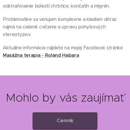
odstraňovanie bolestí chrbtice, končatín a migrén.
Problematike sa venujem komplexne a kladiem dôraz
najmä na cielené cvičenie a úpravu pohybových
stereotypov.
Aktuálne informácie nájdete na mojej Facebook stránke
Masážna terapia - Roland Habara
Mohlo by vás zaujímať
Cenník