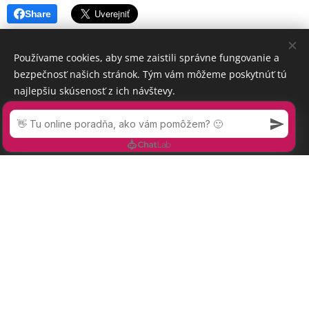
Share
Používame cookies, aby sme zaistili správne fungovanie a
bezpečnosť našich stránok. Tým vám môžeme poskytnúť tú
najlepšiu skúsenosť z ich návštevy.
Prijať nevyhnutné
Prijať všetko