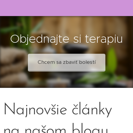
Objednajte si terapiu
Chcem sa zbaviť bolestí
Najnovšie články
na našom blogu