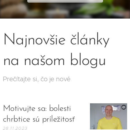
Najnovšie články
na našom blogu
Prečítajte si, čo je nové
Motivujte sa: bolesti
chrbtice sú príležitosť
28.11.2023