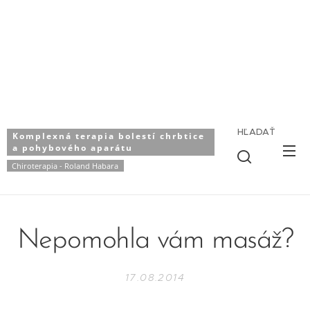
HĽADAŤ
Komplexná terapia bolestí chrbtice
a pohybového aparátu
Chiroterapia - Roland Habara
Nepomohla vám masáž?
17.08.2014