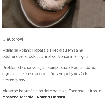
O autorovi
Volám sa Roland Habara a špecializujem sa na
odstraňovanie bolestí chrbtice, končatín a migrén.
Problematike sa venujem komplexne a kladiem dôraz
najmä na cielené cvičenie a úpravu pohybových
stereotypov.
Aktuálne informácie nájdete na mojej Facebook stránke
Masážna terapia - Roland Habara