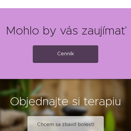
Mohlo by vás zaujímať
Cenník
Objednajte si terapiu
Chcem sa zbaviť bolestí