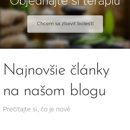
Objednajte si terapiu
Chcem sa zbaviť bolestí
Najnovšie články
na našom blogu
Prečítajte si, čo je nové