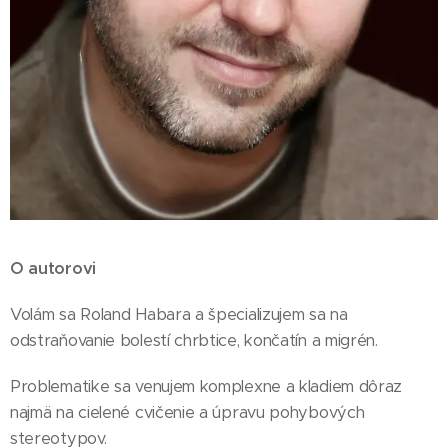
O autorovi
Volám sa Roland Habara a špecializujem sa na
odstraňovanie bolestí chrbtice, končatín a migrén.
Problematike sa venujem komplexne a kladiem dôraz
najmä na cielené cvičenie a úpravu pohybových
stereotypov.